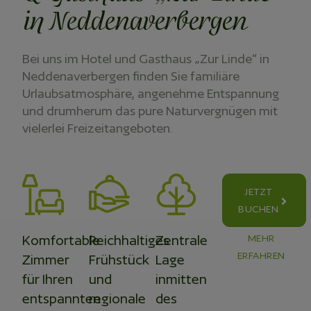
in Neddenaverbergen
Bei uns im Hotel und Gasthaus „Zur Linde“ in
Neddenaverbergen finden Sie familiäre
Urlaubsatmosphäre, angenehme Entspannung
und drumherum das pure Naturvergnügen mit
vielerlei Freizeitangeboten.
JETZT
BUCHEN
Komfortable
Reichhaltiges
Zentrale
MEHR
ERFAHREN
Zimmer
Frühstück
Lage
für Ihren
und
inmitten
entspannten
regionale
des