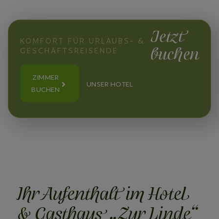
Jetzt
KOMFORT FÜR URLAUBS- &
buchen
GESCHÄFTSREISENDE
ZIMMER
UNSER HOTEL
BUCHEN
Ihr Aufenthalt im Hotel
& Gasthaus „Zur Linde“