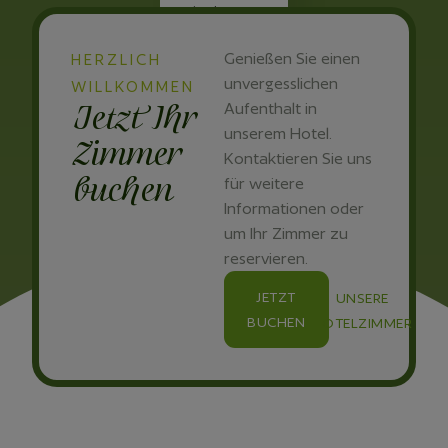
ist das
Hotel eine
gute
Genießen Sie einen
HERZLICH
Empfehlung.
unvergesslichen
WILLKOMMEN
Jetzt Ihr
Aufenthalt in
unserem Hotel.
Zimmer
Kontaktieren Sie uns
buchen
für weitere
Informationen oder
um Ihr Zimmer zu
reservieren.
JETZT
UNSERE
BUCHEN
HOTELZIMMER