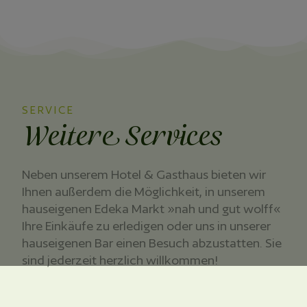
SERVICE
Weitere Services
Neben unserem Hotel & Gasthaus bieten wir
Ihnen außerdem die Möglichkeit, in unserem
hauseigenen Edeka Markt »nah und gut wolff«
Ihre Einkäufe zu erledigen oder uns in unserer
hauseigenen Bar einen Besuch abzustatten. Sie
sind jederzeit herzlich willkommen!