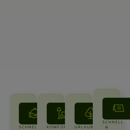
SCHNELL
SCHNELLER
KOMFORTABLE
URLAUBS-
&